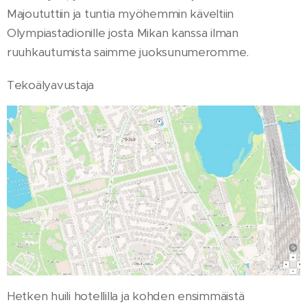
Majoututtiin ja tuntia myöhemmin käveltiin
Olympiastadionille josta Mikan kanssa ilman
ruuhkautumista saimme juoksunumeromme.
Tekoälyavustaja
Hetken huili hotellilla ja kohden ensimmäistä